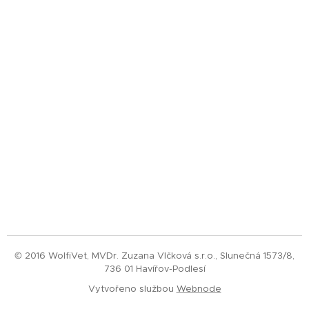
© 2016 WolfiVet, MVDr. Zuzana Vlčková s.r.o., Slunečná 1573/8,
736 01 Havířov-Podlesí
Vytvořeno službou
Webnode