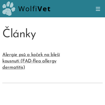
Wolfi
Vet
Články
Alergie psů a koček na bleší
kousnutí (FAD-flea allergy
dermatitis)