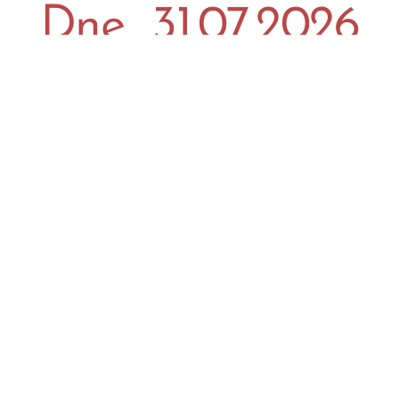
Dne 31.07.2026
(pátek) bude
otevřeno od 8:00-
12:00.
Otevírací hodiny: