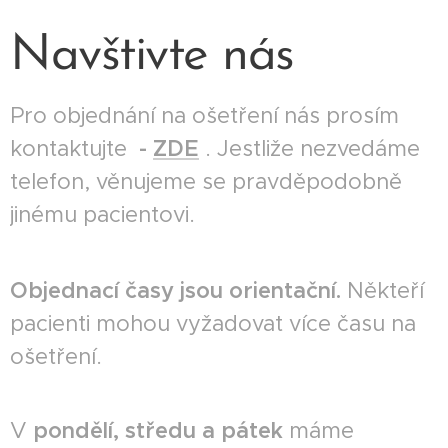
Navštivte nás
Pro objednání na ošetření nás prosím
kontaktujte
-
ZDE
. Jestliže nezvedáme
telefon, věnujeme se pravděpodobně
jinému pacientovi.
Objednací časy jsou orientační.
Někteří
pacienti mohou vyžadovat více času na
ošetření.
V
pondělí, středu a pátek
máme