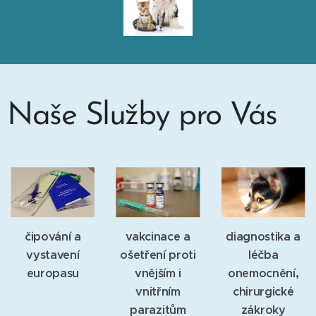
Naše Služby pro Vás
čipování a
vakcinace a
diagnostika a
vystavení
ošetření proti
léčba
europasu
vnějším i
onemocnění,
vnitřním
chirurgické
parazitům
zákroky