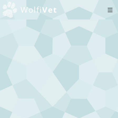
Wolfi
Vet