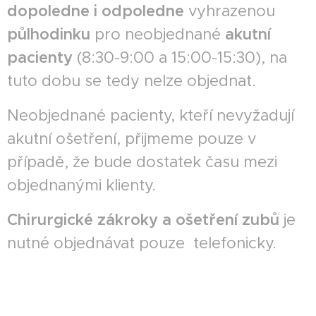
dopoledne i odpoledne
vyhrazenou
půlhodinku
pro neobjednané
akutní
pacienty
(8:30-9:00 a 15:00-15:30), na
tuto dobu se tedy nelze objednat.
Neobjednané pacienty, kteří nevyžadují
akutní ošetření, přijmeme pouze v
případě, že bude dostatek času mezi
objednanými klienty.
Chirurgické zákroky a ošetření zubů
je
nutné objednávat pouze telefonicky.