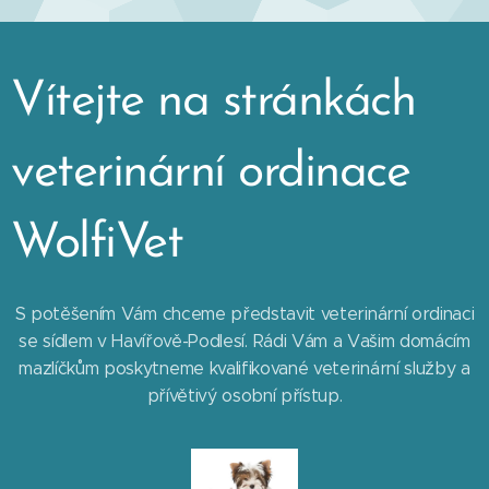
Vítejte na stránkách
veterinární ordinace
WolfiVet
S potěšením Vám chceme představit veterinární ordinaci
se sídlem v Havířově-Podlesí. Rádi Vám a Vašim domácím
mazlíčkům poskytneme kvalifikované veterinární služby a
přívětivý osobní přístup.